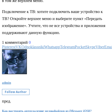
в том же верхнем меню.
Подключение к ТВ: хотите подключить ваше устройство к
ТВ? Откройте верхнее меню и выберите пункт «Передать
изображение». Учтите, что не все устройства и приложения
поддерживают данную функцию.
1 комментарий
0
Pinterest
VK
Odnoklassniki
Whatsapp
Telegram
Pocket
Skype
Viber
Emai
admin
Follow Author
пред.
Как настроить автоудаление медиафайлов из iMessage iOS8?