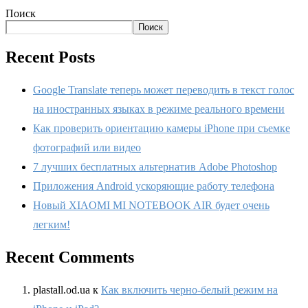
Поиск
Поиск
Recent Posts
Google Translate теперь может переводить в текст голос
на иностранных языках в режиме реального времени
Как проверить ориентацию камеры iPhone при съемке
фотографий или видео
7 лучших бесплатных альтернатив Adobe Photoshop
Приложения Android ускоряющие работу телефона
Новый XIAOMI MI NOTEBOOK AIR будет очень
легким!
Recent Comments
plastall.od.ua
к
Как включить черно-белый режим на