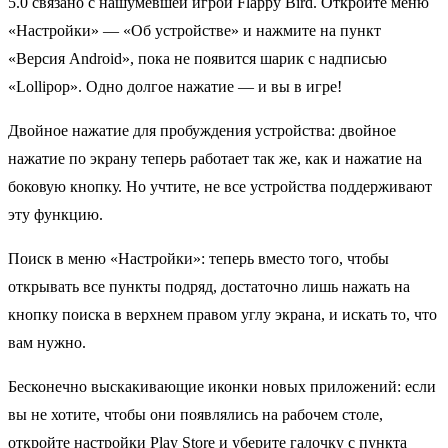
5.0 связано с нашумевшей игрой Flappy Bird. Откройте меню
«Настройки» — «Об устройстве» и нажмите на пункт
«Версия Android», пока не появится шарик с надписью
«Lollipop». Одно долгое нажатие — и вы в игре!
Двойное нажатие для пробуждения устройства: двойное
нажатие по экрану теперь работает так же, как и нажатие на
боковую кнопку. Но учтите, не все устройства поддерживают
эту функцию.
Поиск в меню «Настройки»: теперь вместо того, чтобы
открывать все пункты подряд, достаточно лишь нажать на
кнопку поиска в верхнем правом углу экрана, и искать то, что
вам нужно.
Бесконечно выскакивающие иконки новых приложений: если
вы не хотите, чтобы они появлялись на рабочем столе,
откройте настройки Play Store и уберите галочку с пункта