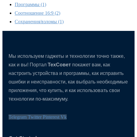
Программы
(1)
Соотношение 16:9
(2)
Сохранения/взломы
(1)
Мы используем гаджеты и технологии точно также,
как и вы! Портал
ТехСовет
покажет вам, как
настроить устройства и программы, как исправить
ошибки и неисправности, как выбрать необходимые
приложения, что купить, и как использовать свои
технологии по-максимуму.
Telegram
Twitter
Pinterest
Vk